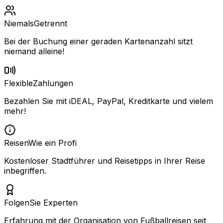
Niemals
Getrennt
Bei der Buchung einer geraden Kartenanzahl sitzt
niemand alleine!
Flexible
Zahlungen
Bezahlen Sie mit iDEAL, PayPal, Kreditkarte und vielem
mehr!
Reisen
Wie ein Profi
Kostenloser Stadtführer und Reisetipps in Ihrer Reise
inbegriffen.
Folgen
Sie Experten
Erfahrung mit der Organisation von Fußballreisen seit