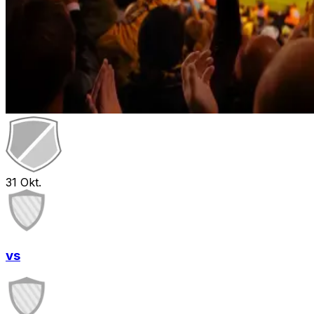
31
Okt.
vs