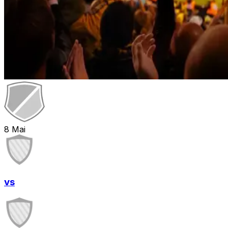
8
Mai
vs