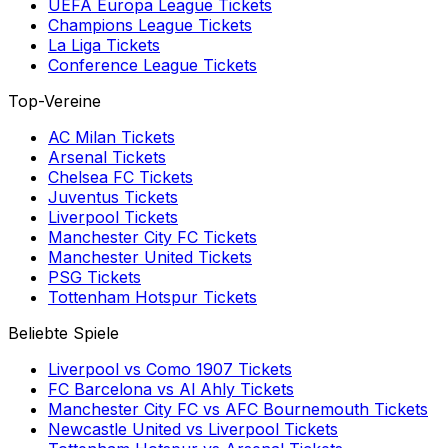
UEFA Europa League
Tickets
Champions League
Tickets
La Liga
Tickets
Conference League
Tickets
Top-Vereine
AC Milan
Tickets
Arsenal
Tickets
Chelsea FC
Tickets
Juventus
Tickets
Liverpool
Tickets
Manchester City FC
Tickets
Manchester United
Tickets
PSG
Tickets
Tottenham Hotspur
Tickets
Beliebte Spiele
Liverpool
vs
Como 1907
Tickets
FC Barcelona
vs
Al Ahly
Tickets
Manchester City FC
vs
AFC Bournemouth
Tickets
Newcastle United
vs
Liverpool
Tickets