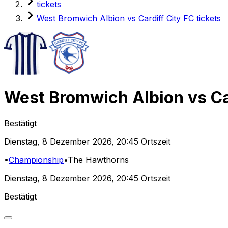
tickets
West Bromwich Albion vs Cardiff City FC tickets
West Bromwich Albion
vs
Ca
Bestätigt
Dienstag
,
8 Dezember 2026
,
20:45 Ortszeit
•
Championship
•
The Hawthorns
Dienstag
,
8 Dezember 2026
,
20:45 Ortszeit
Bestätigt