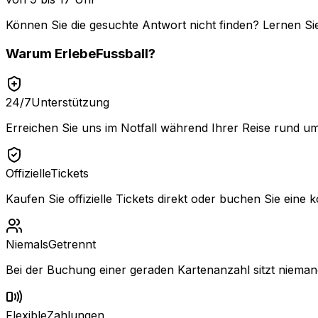
Können Sie die gesuchte Antwort nicht finden? Lernen Si
Warum
ErlebeFussball
?
24/7
Unterstützung
Erreichen Sie uns im Notfall während Ihrer Reise rund um
Offizielle
Tickets
Kaufen Sie offizielle Tickets direkt oder buchen Sie eine k
Niemals
Getrennt
Bei der Buchung einer geraden Kartenanzahl sitzt niemand
Flexible
Zahlungen