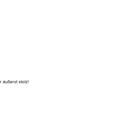
 äußerst stolz!