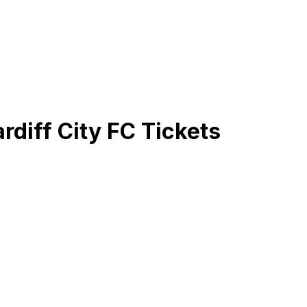
rdiff City FC
Tickets