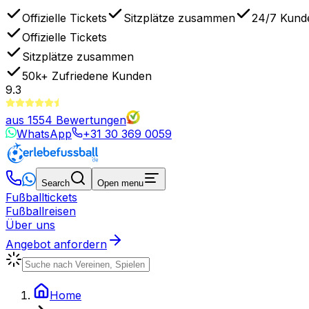
Offizielle Tickets
Sitzplätze zusammen
24/7 Kund
Offizielle Tickets
Sitzplätze zusammen
50k+
Zufriedene Kunden
9.3
aus
1554
Bewertungen
WhatsApp
+31 30 369 0059
Search
Open menu
Fußballtickets
Fußballreisen
Über uns
Angebot anfordern
Home