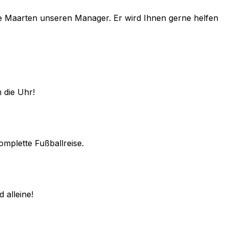
e
Maarten
unseren Manager. Er wird Ihnen gerne helfen
 die Uhr!
omplette Fußballreise.
 alleine!