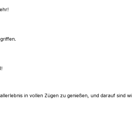
ehr!
griffen.
1!
lerlebnis in vollen Zügen zu genießen, und darauf sind wir