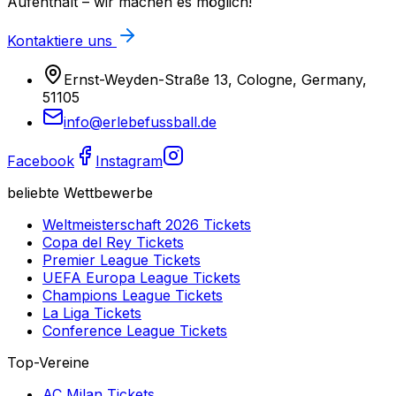
Aufenthalt – wir machen es möglich!
Kontaktiere uns
Ernst-Weyden-Straße 13, Cologne, Germany,
51105
info@erlebefussball.de
Facebook
Instagram
beliebte Wettbewerbe
Weltmeisterschaft 2026
Tickets
Copa del Rey
Tickets
Premier League
Tickets
UEFA Europa League
Tickets
Champions League
Tickets
La Liga
Tickets
Conference League
Tickets
Top-Vereine
AC Milan
Tickets