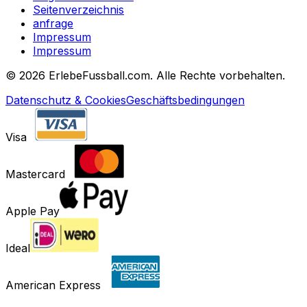
Seitenverzeichnis
anfrage
Impressum
Impressum
©
2026 ErlebeFussball.com. Alle Rechte vorbehalten.
Datenschutz & Cookies
Geschäftsbedingungen
Visa
Mastercard
Apple Pay
Ideal
American Express