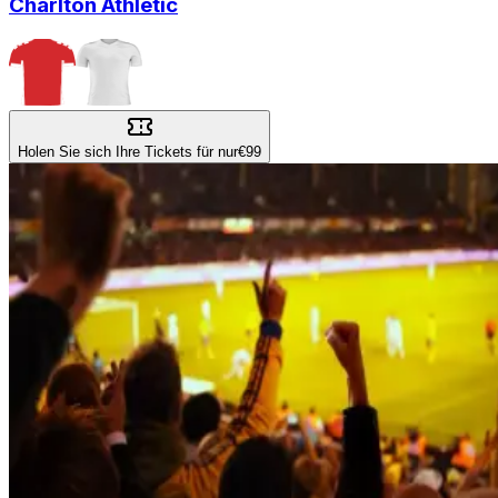
Charlton Athletic
Holen Sie sich Ihre Tickets für nur
€99