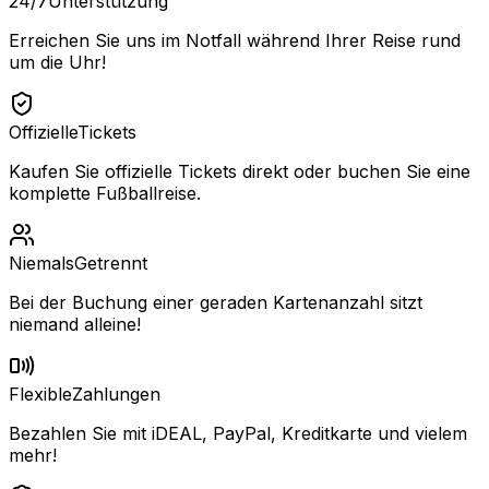
24/7
Unterstützung
Erreichen Sie uns im Notfall während Ihrer Reise rund
um die Uhr!
Offizielle
Tickets
Kaufen Sie offizielle Tickets direkt oder buchen Sie eine
komplette Fußballreise.
Niemals
Getrennt
Bei der Buchung einer geraden Kartenanzahl sitzt
niemand alleine!
Flexible
Zahlungen
Bezahlen Sie mit iDEAL, PayPal, Kreditkarte und vielem
mehr!