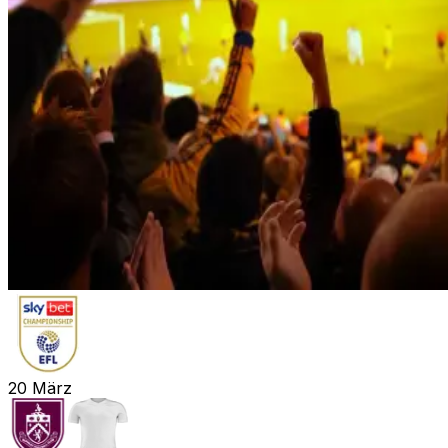
20
März