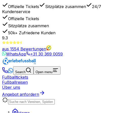
Offizielle Tickets
Sitzplätze zusammen
24/7
Kundenservice
Offizielle Tickets
Sitzplätze zusammen
50k+
Zufriedene Kunden
9.3
aus
1554
Bewertungen
WhatsApp
+31 30 369 0059
Search
Open menu
Fußballtickets
Fußballreisen
Über uns
Angebot anfordern
Home