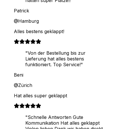
hatten super Plätze!!"
Patrick
@Hamburg
Alles bestens geklappt!
"Von der Bestellung bis zur
Lieferung hat alles bestens
funktioniert. Top Service!"
Beni
@Zürich
Hat alles super geklappt
"Schnelle Antworten Gute
Kommunikation Hat alles geklappt
Vielen lieben Dank wir haben direkt