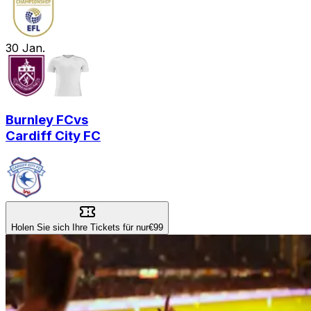
30
Jan.
Burnley FC
vs
Cardiff City FC
Holen Sie sich Ihre Tickets für nur
€99