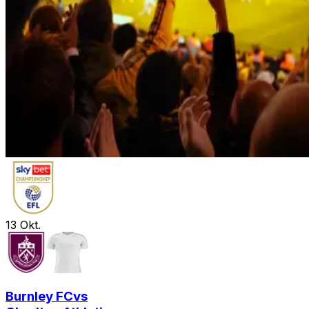
13
Okt.
Burnley FC
vs