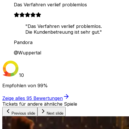
Das Verfahren verlief problemlos
"Das Verfahren verlief problemlos.
Die Kundenbetreuung ist sehr gut."
Pandora
@Wuppertal
10
Empfohlen von
99%
Zeige alles
95
Bewertungen
Tickets für andere ähnliche Spiele
Previous slide
Next slide