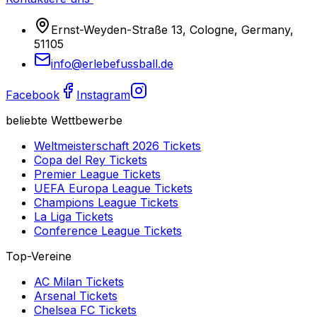
Ernst-Weyden-Straße 13, Cologne, Germany,
51105
info@erlebefussball.de
Facebook
Instagram
beliebte Wettbewerbe
Weltmeisterschaft 2026
Tickets
Copa del Rey
Tickets
Premier League
Tickets
UEFA Europa League
Tickets
Champions League
Tickets
La Liga
Tickets
Conference League
Tickets
Top-Vereine
AC Milan
Tickets
Arsenal
Tickets
Chelsea FC
Tickets