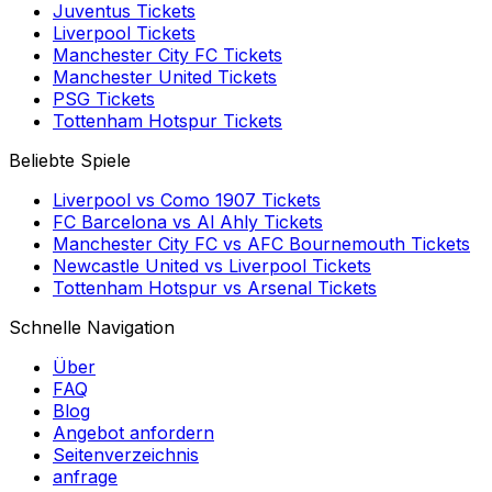
Juventus
Tickets
Liverpool
Tickets
Manchester City FC
Tickets
Manchester United
Tickets
PSG
Tickets
Tottenham Hotspur
Tickets
Beliebte Spiele
Liverpool
vs
Como 1907
Tickets
FC Barcelona
vs
Al Ahly
Tickets
Manchester City FC
vs
AFC Bournemouth
Tickets
Newcastle United
vs
Liverpool
Tickets
Tottenham Hotspur
vs
Arsenal
Tickets
Schnelle Navigation
Über
FAQ
Blog
Angebot anfordern
Seitenverzeichnis
anfrage