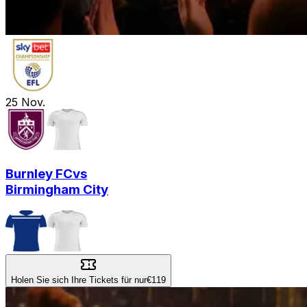
25
Nov.
Burnley FC
vs
Birmingham City
Holen Sie sich Ihre Tickets für nur
€119