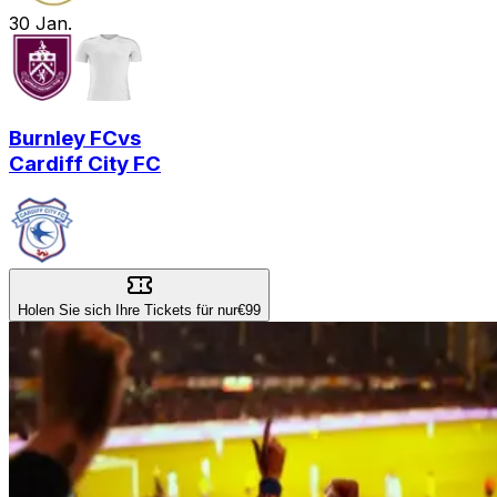
30
Jan.
Burnley FC
vs
Cardiff City FC
Holen Sie sich Ihre Tickets für nur
€99