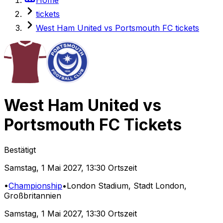
tickets
West Ham United vs Portsmouth FC tickets
West Ham United
vs
Portsmouth FC
Tickets
Bestätigt
Samstag
,
1 Mai 2027
,
13:30 Ortszeit
•
Championship
•
London Stadium
, Stadt London,
Großbritannien
Samstag
,
1 Mai 2027
,
13:30 Ortszeit