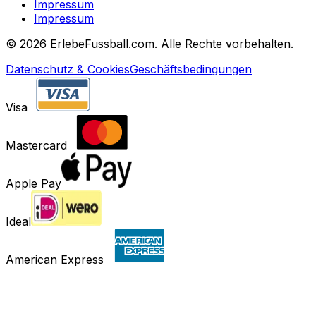
Impressum
Impressum
©
2026 ErlebeFussball.com. Alle Rechte vorbehalten.
Datenschutz & Cookies
Geschäftsbedingungen
Visa
Mastercard
Apple Pay
Ideal
American Express