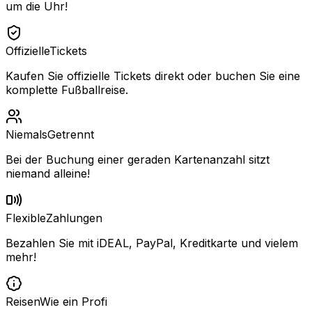
um die Uhr!
Offizielle
Tickets
Kaufen Sie offizielle Tickets direkt oder buchen Sie eine
komplette Fußballreise.
Niemals
Getrennt
Bei der Buchung einer geraden Kartenanzahl sitzt
niemand alleine!
Flexible
Zahlungen
Bezahlen Sie mit iDEAL, PayPal, Kreditkarte und vielem
mehr!
Reisen
Wie ein Profi