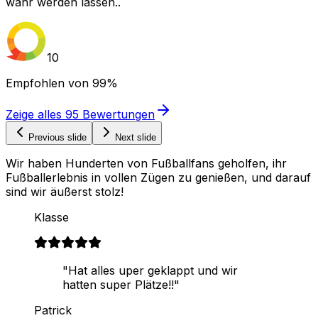
wahr werden lassen..
10
Empfohlen von
99%
Zeige alles
95
Bewertungen
Previous slide
Next slide
Wir haben Hunderten von Fußballfans geholfen, ihr
Fußballerlebnis in vollen Zügen zu genießen, und darauf
sind wir äußerst stolz!
Klasse
"Hat alles uper geklappt und wir
hatten super Plätze!!"
Patrick