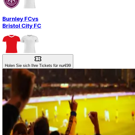
Burnley FC
vs
Bristol City FC
Holen Sie sich Ihre Tickets für nur
€99