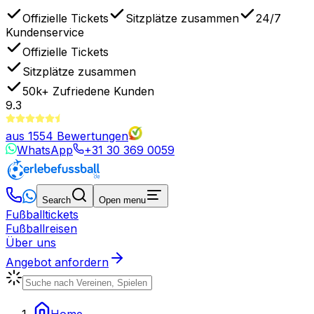
Offizielle Tickets
Sitzplätze zusammen
24/7
Kundenservice
Offizielle Tickets
Sitzplätze zusammen
50k+
Zufriedene Kunden
9.3
aus
1554
Bewertungen
WhatsApp
+31 30 369 0059
Search
Open menu
Fußballtickets
Fußballreisen
Über uns
Angebot anfordern
Home