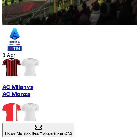
3
Apr.
AC Milan
vs
AC Monza
Holen Sie sich Ihre Tickets für nur
€89