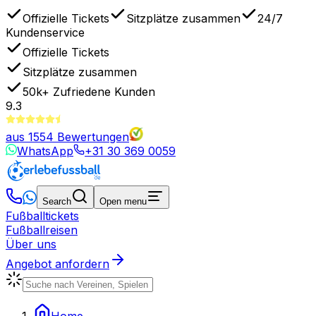
Offizielle Tickets
Sitzplätze zusammen
24/7
Kundenservice
Offizielle Tickets
Sitzplätze zusammen
50k+
Zufriedene Kunden
9.3
aus
1554
Bewertungen
WhatsApp
+31 30 369 0059
Search
Open menu
Fußballtickets
Fußballreisen
Über uns
Angebot anfordern
Home