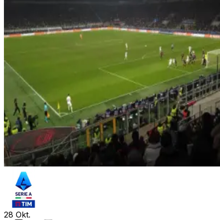
28
Okt.