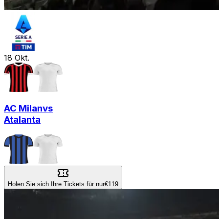
18
Okt.
AC Milan
vs
Atalanta
Holen Sie sich Ihre Tickets für nur
€119