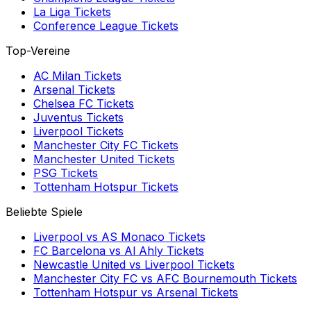
La Liga
Tickets
Conference League
Tickets
Top-Vereine
AC Milan
Tickets
Arsenal
Tickets
Chelsea FC
Tickets
Juventus
Tickets
Liverpool
Tickets
Manchester City FC
Tickets
Manchester United
Tickets
PSG
Tickets
Tottenham Hotspur
Tickets
Beliebte Spiele
Liverpool
vs
AS Monaco
Tickets
FC Barcelona
vs
Al Ahly
Tickets
Newcastle United
vs
Liverpool
Tickets
Manchester City FC
vs
AFC Bournemouth
Tickets
Tottenham Hotspur
vs
Arsenal
Tickets