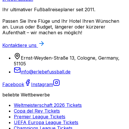
Ihr ultimativer Fußballreiseplaner seit 2011.
Passen Sie Ihre Flüge und Ihr Hotel Ihren Wünschen
an. Luxus oder Budget, längerer oder kürzerer
Aufenthalt – wir machen es möglich!
Kontaktiere uns
Ernst-Weyden-Straße 13, Cologne, Germany,
51105
info@erlebefussball.de
Facebook
Instagram
beliebte Wettbewerbe
Weltmeisterschaft 2026
Tickets
Copa del Rey
Tickets
Premier League
Tickets
UEFA Europa League
Tickets
Champions League
Tickets