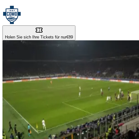
Holen Sie sich Ihre Tickets für nur
€89