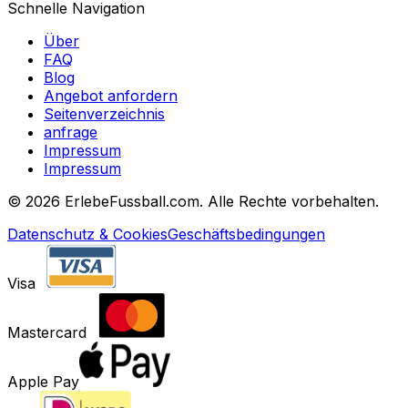
Schnelle Navigation
Über
FAQ
Blog
Angebot anfordern
Seitenverzeichnis
anfrage
Impressum
Impressum
©
2026 ErlebeFussball.com. Alle Rechte vorbehalten.
Datenschutz & Cookies
Geschäftsbedingungen
Visa
Mastercard
Apple Pay