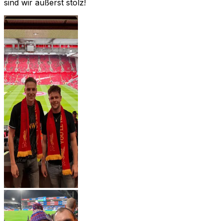
sind wir äußerst stolz!