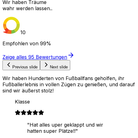
Wir haben Träume
wahr werden lassen..
10
Empfohlen von
99%
Zeige alles
95
Bewertungen
Previous slide
Next slide
Wir haben Hunderten von Fußballfans geholfen, ihr
Fußballerlebnis in vollen Zügen zu genießen, und darauf
sind wir äußerst stolz!
Klasse
"Hat alles uper geklappt und wir
hatten super Plätze!!"