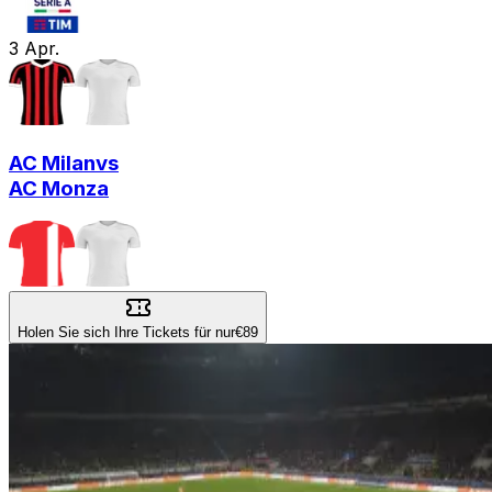
3
Apr.
AC Milan
vs
AC Monza
Holen Sie sich Ihre Tickets für nur
€89