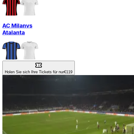
AC Milan
vs
Atalanta
Holen Sie sich Ihre Tickets für nur
€119