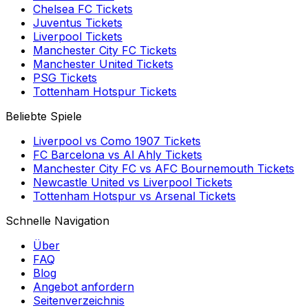
Chelsea FC
Tickets
Juventus
Tickets
Liverpool
Tickets
Manchester City FC
Tickets
Manchester United
Tickets
PSG
Tickets
Tottenham Hotspur
Tickets
Beliebte Spiele
Liverpool
vs
Como 1907
Tickets
FC Barcelona
vs
Al Ahly
Tickets
Manchester City FC
vs
AFC Bournemouth
Tickets
Newcastle United
vs
Liverpool
Tickets
Tottenham Hotspur
vs
Arsenal
Tickets
Schnelle Navigation
Über
FAQ
Blog
Angebot anfordern
Seitenverzeichnis