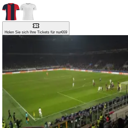
Holen Sie sich Ihre Tickets für nur
€69