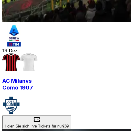
19
Dez.
AC Milan
vs
Como 1907
Holen Sie sich Ihre Tickets für nur
€89