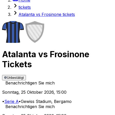
tickets
Atalanta vs Frosinone tickets
Atalanta
vs
Frosinone
Tickets
Unbestätigt
Benachrichtigen Sie mich
Sonntag
,
25 Oktober 2026
,
15:00
•
Serie A
•
Gewiss Stadium
, Bergamo
Benachrichtigen Sie mich