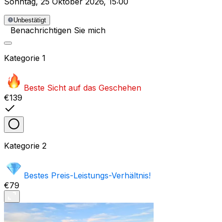
Sonntag
,
25 Oktober 2026
,
15:00
Unbestätigt
Benachrichtigen Sie mich
Kategorie
1
Beste Sicht auf das Geschehen
€139
Kategorie
2
Bestes Preis-Leistungs-Verhältnis!
€79