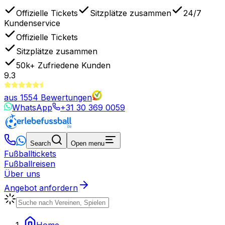
Offizielle Tickets
Sitzplätze zusammen
24/7
Kundenservice
Offizielle Tickets
Sitzplätze zusammen
50k+
Zufriedene Kunden
9.3
aus
1554
Bewertungen
WhatsApp
+31 30 369 0059
Search
Open menu
Fußballtickets
Fußballreisen
Über uns
Angebot anfordern
Home