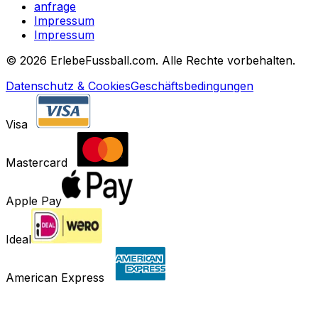
anfrage
Impressum
Impressum
©
2026 ErlebeFussball.com. Alle Rechte vorbehalten.
Datenschutz & Cookies
Geschäftsbedingungen
Visa
Mastercard
Apple Pay
Ideal
American Express