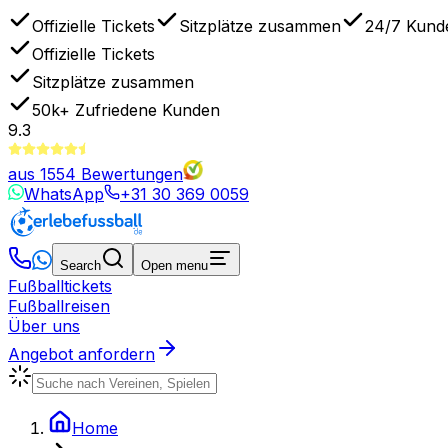
Offizielle Tickets
Sitzplätze zusammen
24/7 Kund
Offizielle Tickets
Sitzplätze zusammen
50k+
Zufriedene Kunden
9.3
aus
1554
Bewertungen
WhatsApp
+31 30 369 0059
Search
Open menu
Fußballtickets
Fußballreisen
Über uns
Angebot anfordern
Home