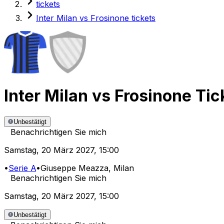
tickets
Inter Milan vs Frosinone tickets
Inter Milan
vs
Frosinone
Tic
Unbestätigt
Benachrichtigen Sie mich
Samstag
,
20 März 2027
,
15:00
•
Serie A
•
Giuseppe Meazza
, Milan
Benachrichtigen Sie mich
Samstag
,
20 März 2027
,
15:00
Unbestätigt