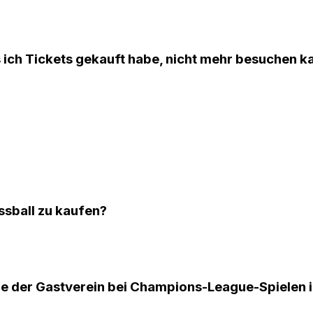
s ich Tickets gekauft habe, nicht mehr besuchen k
ussball zu kaufen?
e der Gastverein bei Champions-League-Spielen in