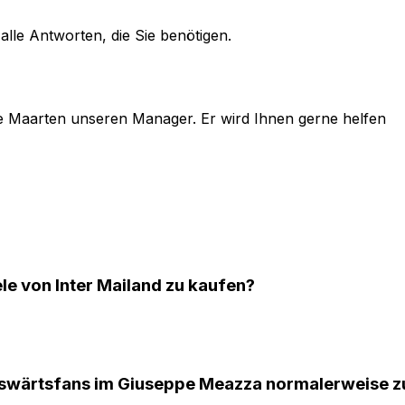
alle Antworten, die Sie benötigen.
e
Maarten
unseren Manager. Er wird Ihnen gerne helfen
ele von Inter Mailand zu kaufen?
uswärtsfans im Giuseppe Meazza normalerweise 