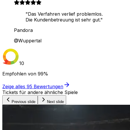
"Das Verfahren verlief problemlos.
Die Kundenbetreuung ist sehr gut."
Pandora
@Wuppertal
10
Empfohlen von
99%
Zeige alles
95
Bewertungen
Tickets für andere ähnliche Spiele
Previous slide
Next slide