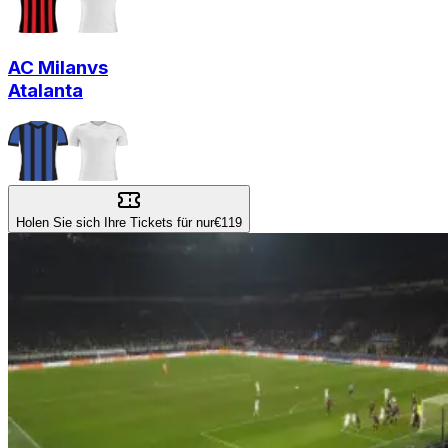
AC Milan
vs
Atalanta
Holen Sie sich Ihre Tickets für nur
€119