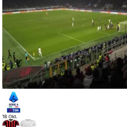
18
Okt.