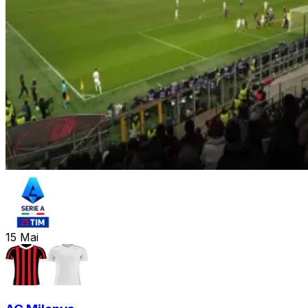
15
Mai