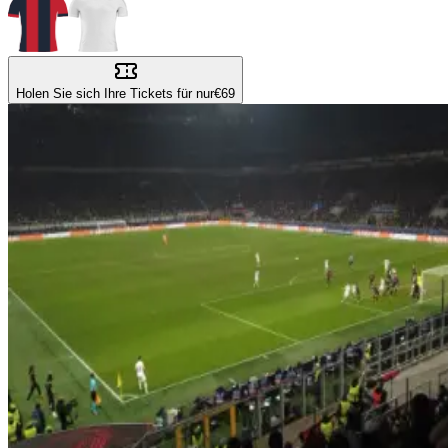
Holen Sie sich Ihre Tickets für nur
€69