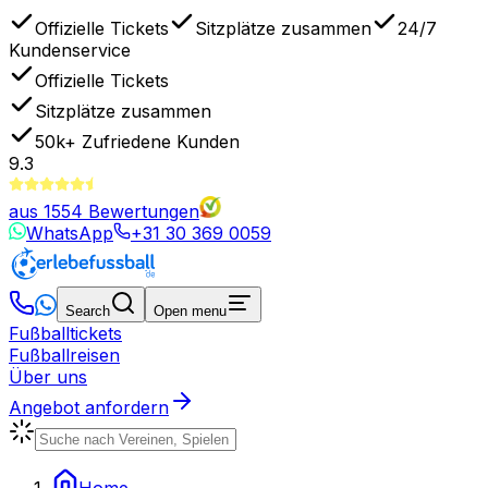
Offizielle Tickets
Sitzplätze zusammen
24/7
Kundenservice
Offizielle Tickets
Sitzplätze zusammen
50k+
Zufriedene Kunden
9.3
aus
1554
Bewertungen
WhatsApp
+31 30 369 0059
Search
Open menu
Fußballtickets
Fußballreisen
Über uns
Angebot anfordern
Home