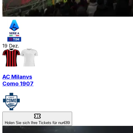
19
Dez.
AC Milan
vs
Como 1907
Holen Sie sich Ihre Tickets für nur
€89