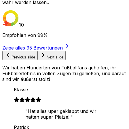
wahr werden lassen..
10
Empfohlen von
99%
Zeige alles
95
Bewertungen
Previous slide
Next slide
Wir haben Hunderten von Fußballfans geholfen, ihr
Fußballerlebnis in vollen Zügen zu genießen, und darauf
sind wir äußerst stolz!
Klasse
"Hat alles uper geklappt und wir
hatten super Plätze!!"
Patrick