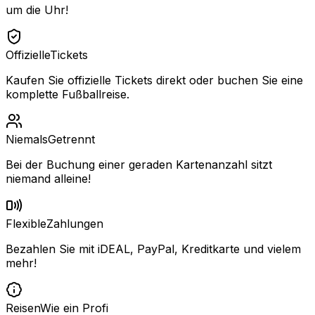
um die Uhr!
Offizielle
Tickets
Kaufen Sie offizielle Tickets direkt oder buchen Sie eine
komplette Fußballreise.
Niemals
Getrennt
Bei der Buchung einer geraden Kartenanzahl sitzt
niemand alleine!
Flexible
Zahlungen
Bezahlen Sie mit iDEAL, PayPal, Kreditkarte und vielem
mehr!
Reisen
Wie ein Profi