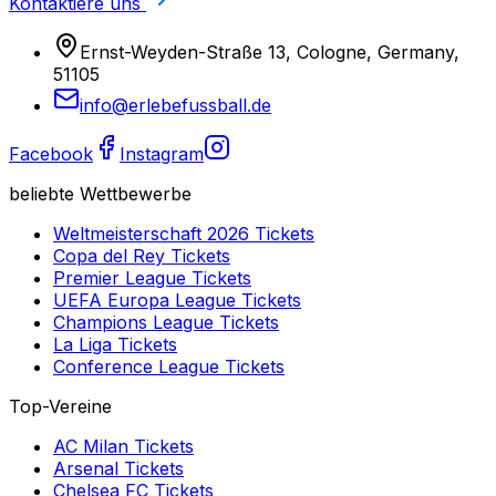
Kontaktiere uns
Ernst-Weyden-Straße 13, Cologne, Germany,
51105
info@erlebefussball.de
Facebook
Instagram
beliebte Wettbewerbe
Weltmeisterschaft 2026
Tickets
Copa del Rey
Tickets
Premier League
Tickets
UEFA Europa League
Tickets
Champions League
Tickets
La Liga
Tickets
Conference League
Tickets
Top-Vereine
AC Milan
Tickets
Arsenal
Tickets
Chelsea FC
Tickets