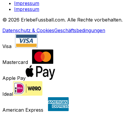
Impressum
Impressum
©
2026 ErlebeFussball.com. Alle Rechte vorbehalten.
Datenschutz & Cookies
Geschäftsbedingungen
Visa
Mastercard
Apple Pay
Ideal
American Express