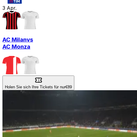
3
Apr.
AC Milan
vs
AC Monza
Holen Sie sich Ihre Tickets für nur
€89