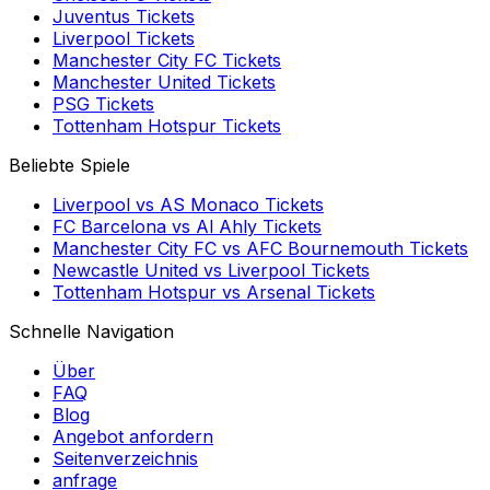
Juventus
Tickets
Liverpool
Tickets
Manchester City FC
Tickets
Manchester United
Tickets
PSG
Tickets
Tottenham Hotspur
Tickets
Beliebte Spiele
Liverpool
vs
AS Monaco
Tickets
FC Barcelona
vs
Al Ahly
Tickets
Manchester City FC
vs
AFC Bournemouth
Tickets
Newcastle United
vs
Liverpool
Tickets
Tottenham Hotspur
vs
Arsenal
Tickets
Schnelle Navigation
Über
FAQ
Blog
Angebot anfordern
Seitenverzeichnis
anfrage