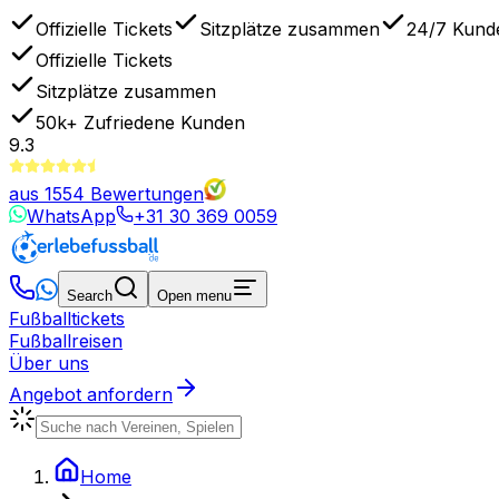
Offizielle Tickets
Sitzplätze zusammen
24/7 Kund
Offizielle Tickets
Sitzplätze zusammen
50k+
Zufriedene Kunden
9.3
aus
1554
Bewertungen
WhatsApp
+31 30 369 0059
Search
Open menu
Fußballtickets
Fußballreisen
Über uns
Angebot anfordern
Home