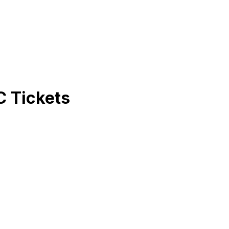
C
Tickets