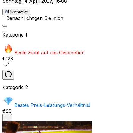
Sonntag
,
4 April 2027
,
16:00
Unbestätigt
Benachrichtigen Sie mich
Kategorie
1
Beste Sicht auf das Geschehen
€129
Kategorie
2
Bestes Preis-Leistungs-Verhältnis!
€99