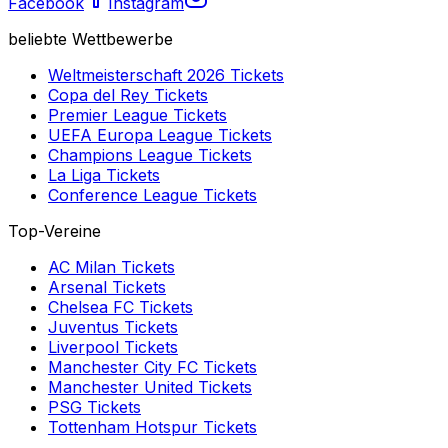
Facebook
Instagram
beliebte Wettbewerbe
Weltmeisterschaft 2026
Tickets
Copa del Rey
Tickets
Premier League
Tickets
UEFA Europa League
Tickets
Champions League
Tickets
La Liga
Tickets
Conference League
Tickets
Top-Vereine
AC Milan
Tickets
Arsenal
Tickets
Chelsea FC
Tickets
Juventus
Tickets
Liverpool
Tickets
Manchester City FC
Tickets
Manchester United
Tickets
PSG
Tickets
Tottenham Hotspur
Tickets