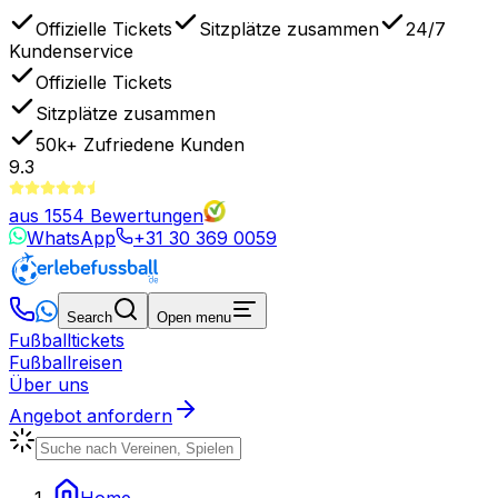
Offizielle Tickets
Sitzplätze zusammen
24/7
Kundenservice
Offizielle Tickets
Sitzplätze zusammen
50k+
Zufriedene Kunden
9.3
aus
1554
Bewertungen
WhatsApp
+31 30 369 0059
Search
Open menu
Fußballtickets
Fußballreisen
Über uns
Angebot anfordern
Home