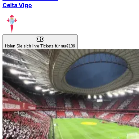
Celta Vigo
Holen Sie sich Ihre Tickets für nur
€139