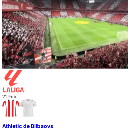
21
Feb.
Athletic de Bilbao
vs