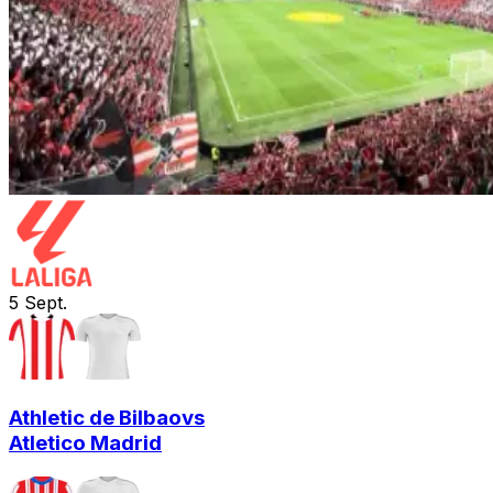
5
Sept.
Athletic de Bilbao
vs
Atletico Madrid