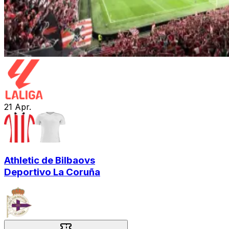
21
Apr.
Athletic de Bilbao
vs
Deportivo La Coruña