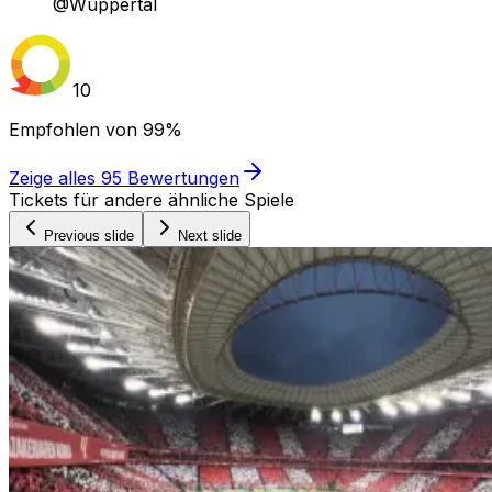
@Wuppertal
10
Empfohlen von
99%
Zeige alles
95
Bewertungen
Tickets für andere ähnliche Spiele
Previous slide
Next slide