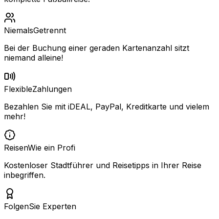
Niemals
Getrennt
Bei der Buchung einer geraden Kartenanzahl sitzt
niemand alleine!
Flexible
Zahlungen
Bezahlen Sie mit iDEAL, PayPal, Kreditkarte und vielem
mehr!
Reisen
Wie ein Profi
Kostenloser Stadtführer und Reisetipps in Ihrer Reise
inbegriffen.
Folgen
Sie Experten