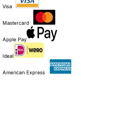
Visa
Mastercard
Apple Pay
Ideal
American Express