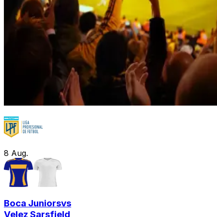
8
Aug.
Boca Juniors
vs
Velez Sarsfield