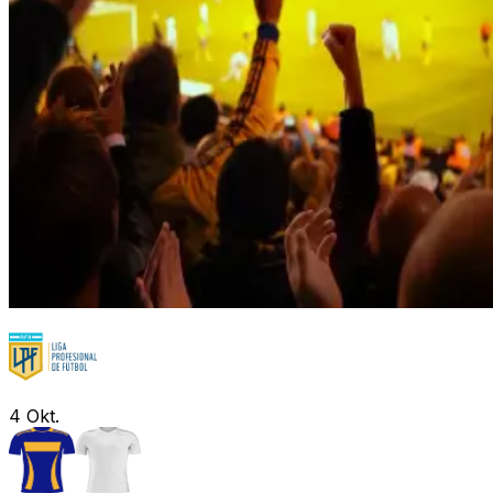
4
Okt.