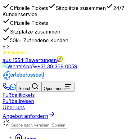
Offizielle Tickets
Sitzplätze zusammen
24/7
Kundenservice
Offizielle Tickets
Sitzplätze zusammen
50k+
Zufriedene Kunden
9.3
aus
1554
Bewertungen
WhatsApp
+31 30 369 0059
Search
Open menu
Fußballtickets
Fußballreisen
Über uns
Angebot anfordern
Home