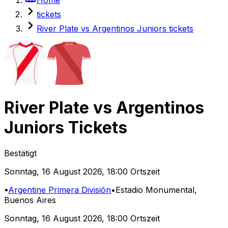
tickets
River Plate vs Argentinos Juniors tickets
River Plate
vs
Argentinos
Juniors
Tickets
Bestätigt
Sonntag
,
16 August 2026
,
18:00 Ortszeit
•
Argentine Primera División
•
Estadio Monumental
,
Buenos Aires
Sonntag
,
16 August 2026
,
18:00 Ortszeit