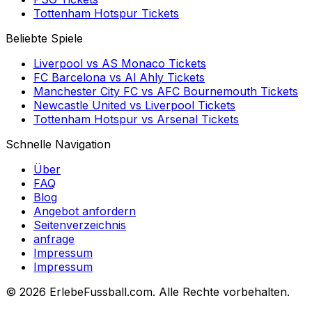
Tottenham Hotspur
Tickets
Beliebte Spiele
Liverpool
vs
AS Monaco
Tickets
FC Barcelona
vs
Al Ahly
Tickets
Manchester City FC
vs
AFC Bournemouth
Tickets
Newcastle United
vs
Liverpool
Tickets
Tottenham Hotspur
vs
Arsenal
Tickets
Schnelle Navigation
Über
FAQ
Blog
Angebot anfordern
Seitenverzeichnis
anfrage
Impressum
Impressum
©
2026 ErlebeFussball.com. Alle Rechte vorbehalten.