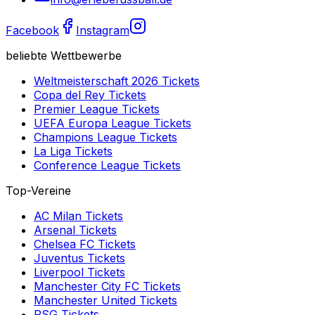
Facebook
Instagram
beliebte Wettbewerbe
Weltmeisterschaft 2026
Tickets
Copa del Rey
Tickets
Premier League
Tickets
UEFA Europa League
Tickets
Champions League
Tickets
La Liga
Tickets
Conference League
Tickets
Top-Vereine
AC Milan
Tickets
Arsenal
Tickets
Chelsea FC
Tickets
Juventus
Tickets
Liverpool
Tickets
Manchester City FC
Tickets
Manchester United
Tickets
PSG
Tickets