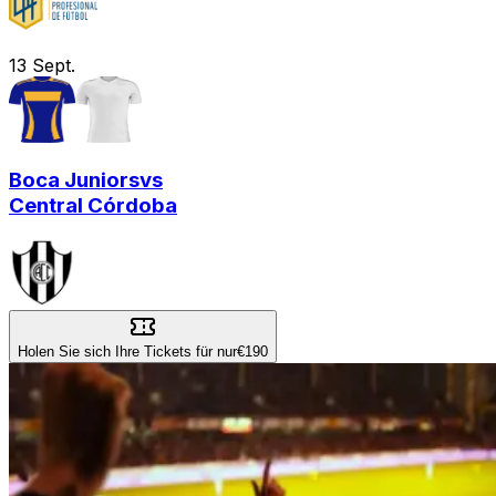
13
Sept.
Boca Juniors
vs
Central Córdoba
Holen Sie sich Ihre Tickets für nur
€190