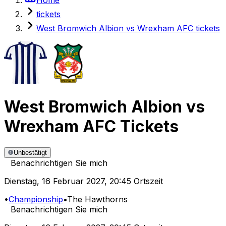
tickets
West Bromwich Albion vs Wrexham AFC tickets
West Bromwich Albion
vs
Wrexham AFC
Tickets
Unbestätigt
Benachrichtigen Sie mich
Dienstag
,
16 Februar 2027
,
20:45 Ortszeit
•
Championship
•
The Hawthorns
Benachrichtigen Sie mich