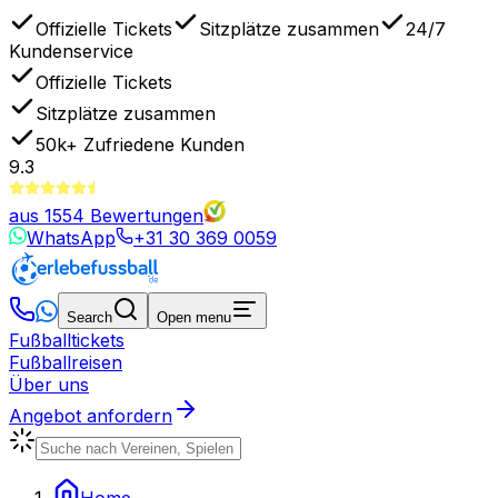
Offizielle Tickets
Sitzplätze zusammen
24/7
Kundenservice
Offizielle Tickets
Sitzplätze zusammen
50k+
Zufriedene Kunden
9.3
aus
1554
Bewertungen
WhatsApp
+31 30 369 0059
Search
Open menu
Fußballtickets
Fußballreisen
Über uns
Angebot anfordern
Home