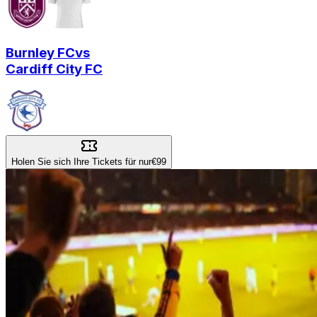
Burnley FC
vs
Cardiff City FC
Holen Sie sich Ihre Tickets für nur
€99