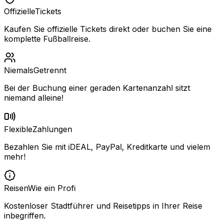
Offizielle
Tickets
Kaufen Sie offizielle Tickets direkt oder buchen Sie eine
komplette Fußballreise.
Niemals
Getrennt
Bei der Buchung einer geraden Kartenanzahl sitzt
niemand alleine!
Flexible
Zahlungen
Bezahlen Sie mit iDEAL, PayPal, Kreditkarte und vielem
mehr!
Reisen
Wie ein Profi
Kostenloser Stadtführer und Reisetipps in Ihrer Reise
inbegriffen.