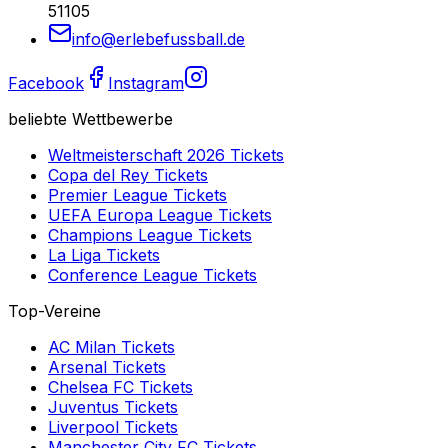
51105
info@erlebefussball.de
Facebook
Instagram
beliebte Wettbewerbe
Weltmeisterschaft 2026
Tickets
Copa del Rey
Tickets
Premier League
Tickets
UEFA Europa League
Tickets
Champions League
Tickets
La Liga
Tickets
Conference League
Tickets
Top-Vereine
AC Milan
Tickets
Arsenal
Tickets
Chelsea FC
Tickets
Juventus
Tickets
Liverpool
Tickets
Manchester City FC
Tickets