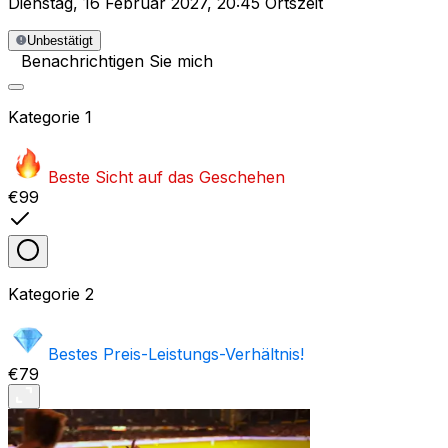
Dienstag
,
16 Februar 2027
,
20:45 Ortszeit
Unbestätigt
Benachrichtigen Sie mich
Kategorie
1
Beste Sicht auf das Geschehen
€99
Kategorie
2
Bestes Preis-Leistungs-Verhältnis!
€79