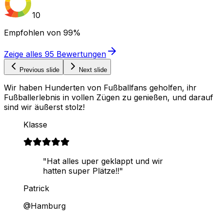
10
Empfohlen von
99%
Zeige alles
95
Bewertungen
Previous slide
Next slide
Wir haben Hunderten von Fußballfans geholfen, ihr
Fußballerlebnis in vollen Zügen zu genießen, und darauf
sind wir äußerst stolz!
Klasse
"Hat alles uper geklappt und wir
hatten super Plätze!!"
Patrick
@Hamburg