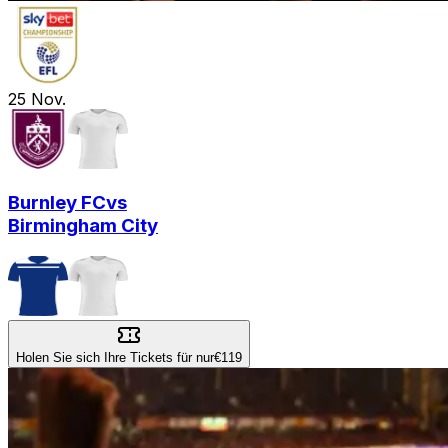
25
Nov.
Burnley FC
vs
Birmingham City
Holen Sie sich Ihre Tickets für nur
€119