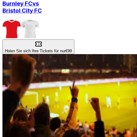
Burnley FC
vs
Bristol City FC
Holen Sie sich Ihre Tickets für nur
€99