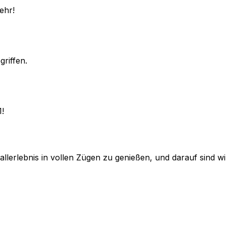
ehr!
griffen.
1!
lerlebnis in vollen Zügen zu genießen, und darauf sind wir