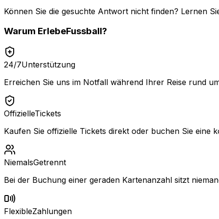
Können Sie die gesuchte Antwort nicht finden? Lernen Si
Warum
ErlebeFussball
?
24/7
Unterstützung
Erreichen Sie uns im Notfall während Ihrer Reise rund um
Offizielle
Tickets
Kaufen Sie offizielle Tickets direkt oder buchen Sie eine k
Niemals
Getrennt
Bei der Buchung einer geraden Kartenanzahl sitzt niemand
Flexible
Zahlungen