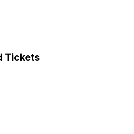
d
Tickets