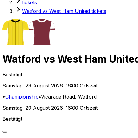
tickets
Watford vs West Ham United tickets
Watford
vs
West Ham Unite
Bestätigt
Samstag
,
29 August 2026
,
16:00 Ortszeit
•
Championship
•
Vicarage Road
, Watford
Samstag
,
29 August 2026
,
16:00 Ortszeit
Bestätigt