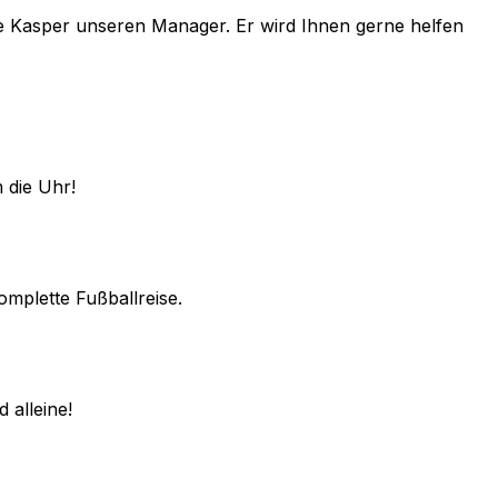
e
Kasper
unseren Manager. Er wird Ihnen gerne helfen
 die Uhr!
omplette Fußballreise.
 alleine!