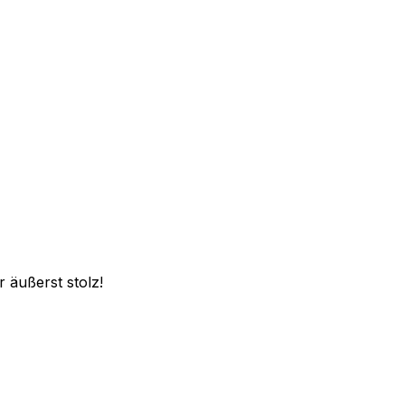
 äußerst stolz!