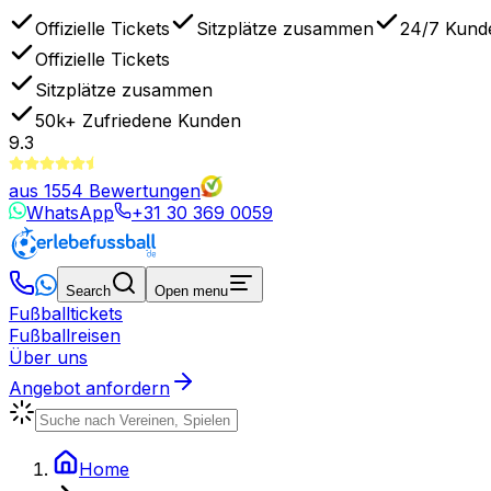
Offizielle Tickets
Sitzplätze zusammen
24/7 Kund
Offizielle Tickets
Sitzplätze zusammen
50k+
Zufriedene Kunden
9.3
aus
1554
Bewertungen
WhatsApp
+31 30 369 0059
Search
Open menu
Fußballtickets
Fußballreisen
Über uns
Angebot anfordern
Home